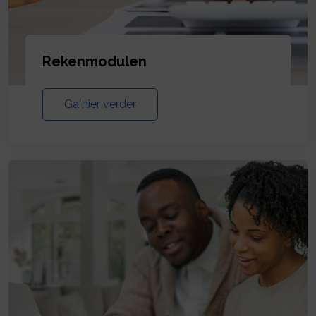
Rekenmodulen
Ga hier verder