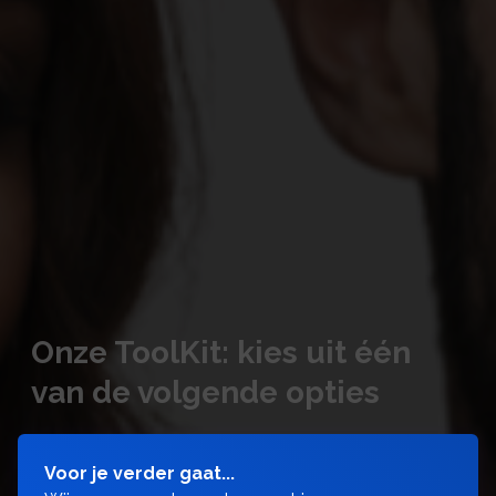
Onze ToolKit: kies uit één
van de volgende opties
Voor je verder gaat...