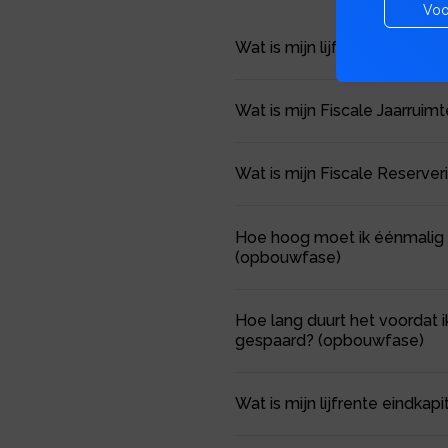
Voo
Wat is mijn lijfrente eindka
Wat is mijn Fiscale Jaarrui
Wat is mijn Fiscale Reserve
Hoe hoog moet ik éénmalig of
(opbouwfase)
Hoe lang duurt het voordat i
gespaard? (opbouwfase)
Wat is mijn lijfrente eindka