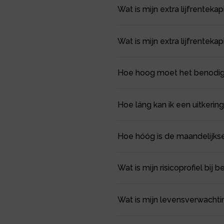
Wat is mijn extra lijfrentekap
Wat is mijn extra lijfrenteka
Hoe hoog moet het benodigd li
Hoe láng kan ik een uitkering
Hoe hóóg is de maandelijkse l
Wat is mijn risicoprofiel bij 
Wat is mijn levensverwachti