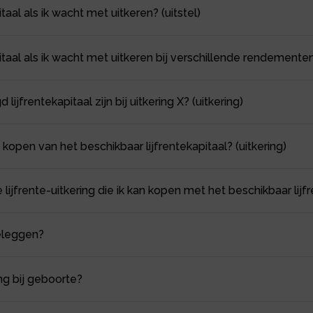
itaal als ik wacht met uitkeren? (uitstel)
pitaal als ik wacht met uitkeren bij verschillende rendementen?
jfrentekapitaal zijn bij uitkering X? (uitkering)
 kopen van het beschikbaar lijfrentekapitaal? (uitkering)
ijfrente-uitkering die ik kan kopen met het beschikbaar lijfre
beleggen?
ng bij geboorte?