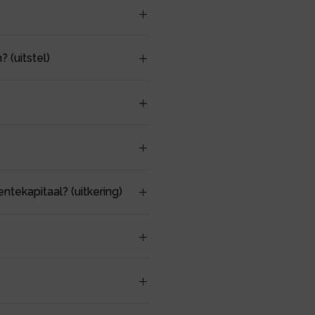
 (uitstel)
ntekapitaal? (uitkering)