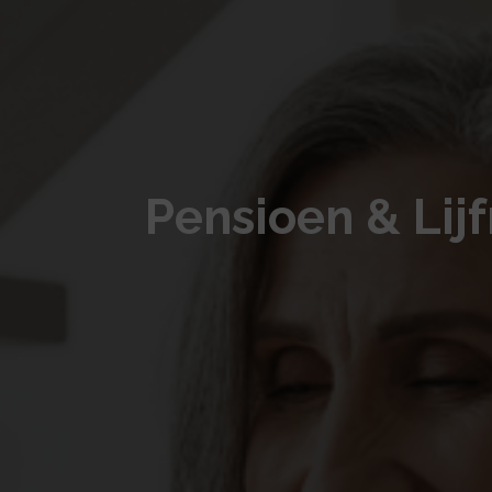
Pensioen & Lij