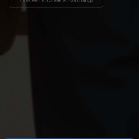
Maak een afspraak en kom langs