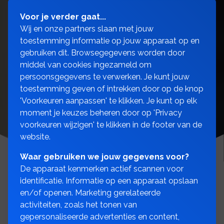
Voor je verder gaat...
Wij en onze partners slaan met jouw
toestemming informatie op jouw apparaat op en
gebruiken dit. Browsegegevens worden door
middel van cookies ingezameld om
persoonsgegevens te verwerken. Je kunt jouw
toestemming geven of intrekken door op de knop
'Voorkeuren aanpassen' te klikken. Je kunt op elk
moment je keuzes beheren door op 'Privacy
voorkeuren wijzigen' te klikken in de footer van de
website.
Waar gebruiken we jouw gegevens voor?
De apparaat kenmerken actief scannen voor
identificatie. Informatie op een apparaat opslaan
en/of openen. Marketing gerelateerde
Daarom kies je voor onze
activiteiten, zoals het tonen van
gepersonaliseerde advertenties en content,